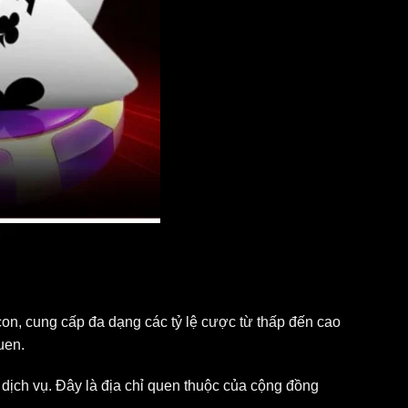
 con, cung cấp đa dạng các tỷ lệ cược từ thấp đến cao
uen.
dịch vụ. Đây là địa chỉ quen thuộc của cộng đồng