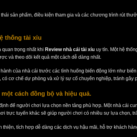
 thái sản phẩm, điều kiện tham gia và các chương trình rút th
ệ thống tài xỉu
à quan trọng nhất khi
Review nhà cái tài xỉu
uy tín. Một hệ thốn
ược và theo dõi kết quả một cách dễ dàng nhất.
hành của nhà cái trước các tình huống biến động lớn như biến
h, có cơ chế dự phòng và xử lý sự cố chuyên nghiệp, tránh gây 
h một cách đồng bộ và hiệu quả.
 định để người chơi lựa chọn nền tảng phù hợp. Một nhà cái cun
hơi trực tuyến khác sẽ giúp người chơi có nhiều sự lựa chọn, t
hân thiện, tích hợp dễ dàng các dịch vụ hậu mãi, hỗ trợ khách h