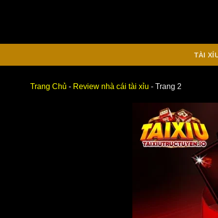
TÀI XỈ
Trang Chủ
-
Review nhà cái tài xỉu
-
Trang 2