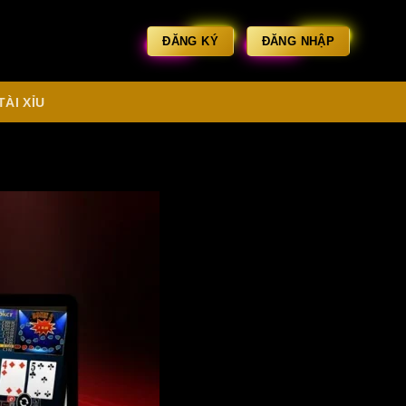
ĐĂNG KÝ
ĐĂNG NHẬP
TÀI XỈU