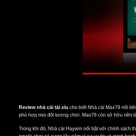
Review nhà cái tài xỉu
cho biết Nhà cái Max79 nổi tiến
phù hợp mọi đối tượng chơi. Max79 còn sở hữu nền tả
Trong khi đó, Nhà cái Haywin nổi bật với chính sách 