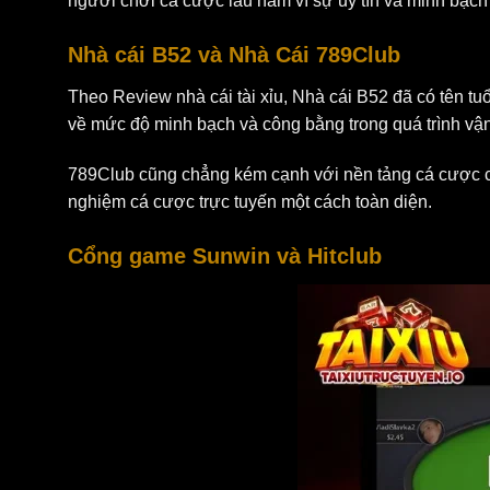
người chơi cá cược lâu năm vì sự uy tín và minh bạch
Nhà cái B52 và Nhà Cái 789Club
Theo Review nhà cái tài xỉu, Nhà cái B52 đã có tên tu
về mức độ minh bạch và công bằng trong quá trình vận
789Club cũng chẳng kém cạnh với nền tảng cá cược có 
nghiệm cá cược trực tuyến một cách toàn diện.
Cổng game Sunwin và Hitclub