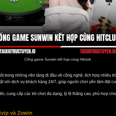
Cổng game Sunwin kết hợp cùng Hitclub.
 trong những nền tảng đi đầu về công nghệ, tích hợp nhiều trò 
ật với dịch vụ khách hàng 24/7, giúp người chơi yên tâm đặt cư
tín, cung cấp các trò chơi đa dạng, tỷ lệ thắng cao, phù hợp 
tvip và Zowin