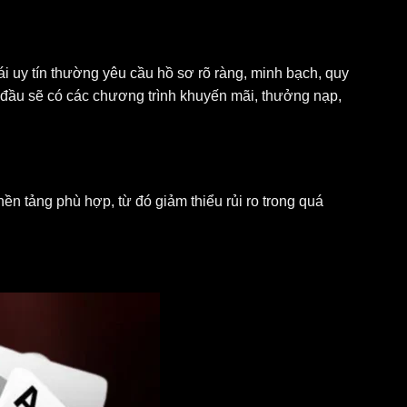
cái uy tín thường yêu cầu hồ sơ rõ ràng, minh bạch, quy
 đầu sẽ có các chương trình khuyến mãi, thưởng nạp,
ền tảng phù hợp, từ đó giảm thiểu rủi ro trong quá