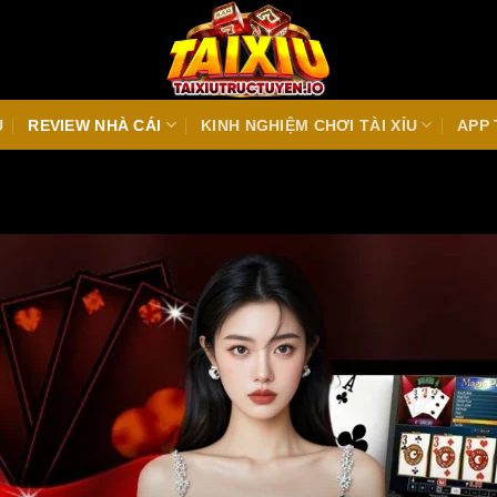
U
REVIEW NHÀ CÁI
KINH NGHIỆM CHƠI TÀI XỈU
APP 