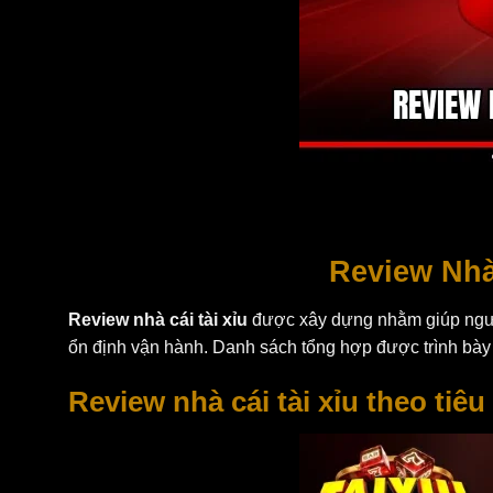
Review Nhà
Review nhà cái tài xỉu
được xây dựng nhằm giúp người 
ổn định vận hành. Danh sách tổng hợp được trình bày
Review nhà cái tài xỉu theo tiê