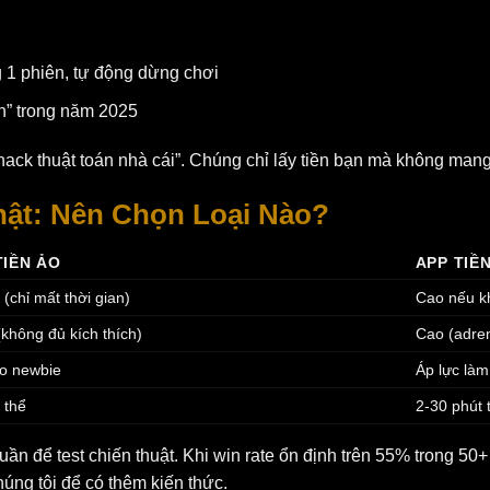
 1 phiên, tự động dừng chơi
ản” trong năm 2025
ck thuật toán nhà cái”. Chúng chỉ lấy tiền bạn mà không mang lạ
Thật: Nên Chọn Loại Nào?
TIỀN ẢO
APP TIỀ
(chỉ mất thời gian)
Cao nếu k
không đủ kích thích)
Cao (adren
ho newbie
Áp lực làm
 thể
2-30 phút 
tuần để test chiến thuật. Khi win rate ổn định trên 55% trong 50
úng tôi để có thêm kiến thức.