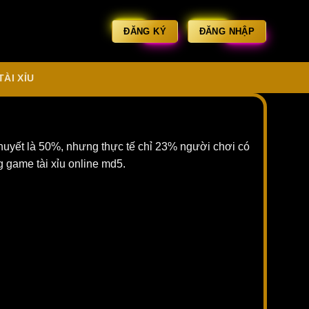
ĐĂNG KÝ
ĐĂNG NHẬP
TÀI XỈU
 thuyết là 50%, nhưng thực tế chỉ 23% người chơi có
 game tài xỉu online md5.