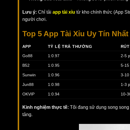
Lưu ý:
Chỉ tải
app tài xỉu
từ kho chính thức (App St
người chơi.
Top 5 App Tài Xỉu Uy Tín Nhấ
APP
TỶ LỆ TRẢ THƯỞNG
RÚT
Go88
1:0.97
2-5 
B52
1:0.95
5-15
Sunwin
1:0.96
3-10
Jun88
1:0.98
1-3 
OKVIP
1:0.94
10-3
Kinh nghiệm thực tế:
Tôi đang sử dụng song song G
tảng.