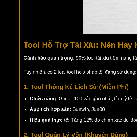
Tool Hỗ Trợ Tài Xỉu: Nên Hay
Cảnh báo quan trọng:
90% tool tài xỉu trên mạng l
Tuy nhiên, có 2 loại tool hợp pháp tôi đang sử dụng:
1. Tool Thống Kê Lịch Sử (Miễn Phí)
Chức năng:
Ghi lại 100 ván gần nhất, tính tỷ lệ 
App tích hợp sẵn:
Sunwin, Jun88
Hiệu quả thực tế:
Tăng 12% độ chính xác dự đoá
2. Tool Quản Lý Vốn (Khuyên Dùng)