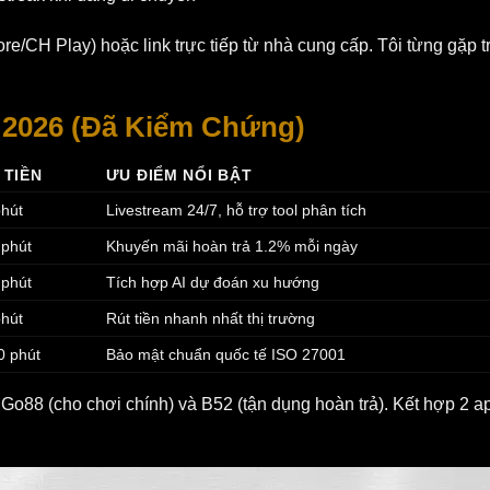
ore/CH Play) hoặc link trực tiếp từ nhà cung cấp. Tôi từng gặp
t 2026 (Đã Kiểm Chứng)
 TIỀN
ƯU ĐIỂM NỔI BẬT
phút
Livestream 24/7, hỗ trợ tool phân tích
 phút
Khuyến mãi hoàn trả 1.2% mỗi ngày
 phút
Tích hợp AI dự đoán xu hướng
phút
Rút tiền nhanh nhất thị trường
0 phút
Bảo mật chuẩn quốc tế ISO 27001
o88 (cho chơi chính) và B52 (tận dụng hoàn trả). Kết hợp 2 a