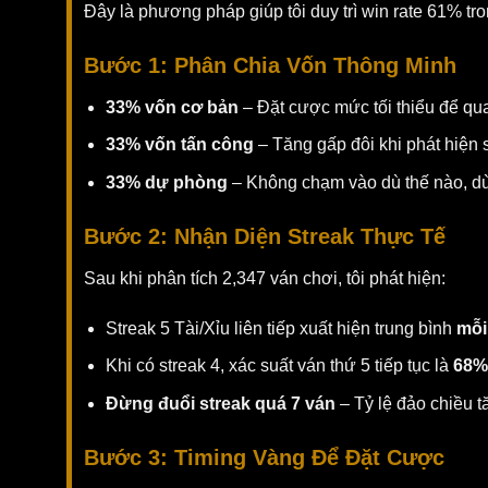
Đây là phương pháp giúp tôi duy trì win rate 61% tr
Bước 1: Phân Chia Vốn Thông Minh
33% vốn cơ bản
– Đặt cược mức tối thiểu để qu
33% vốn tấn công
– Tăng gấp đôi khi phát hiện st
33% dự phòng
– Không chạm vào dù thế nào, dù
Bước 2: Nhận Diện Streak Thực Tế
Sau khi phân tích 2,347 ván chơi, tôi phát hiện:
Streak 5 Tài/Xỉu liên tiếp xuất hiện trung bình
mỗi
Khi có streak 4, xác suất ván thứ 5 tiếp tục là
68
Đừng đuổi streak quá 7 ván
– Tỷ lệ đảo chiều t
Bước 3: Timing Vàng Để Đặt Cược