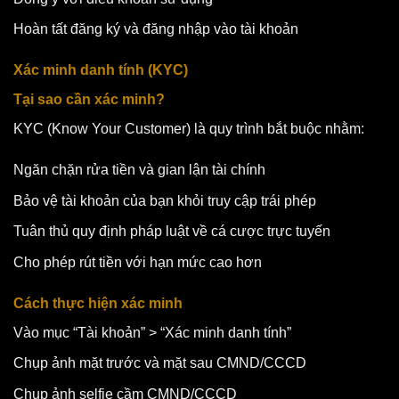
Hoàn tất đăng ký và đăng nhập vào tài khoản
Xác minh danh tính (KYC)
Tại sao cần xác minh?
KYC (Know Your Customer) là quy trình bắt buộc nhằm:
Ngăn chặn rửa tiền và gian lận tài chính
Bảo vệ tài khoản của bạn khỏi truy cập trái phép
Tuân thủ quy định pháp luật về cá cược trực tuyến
Cho phép rút tiền với hạn mức cao hơn
Cách thực hiện xác minh
Vào mục “Tài khoản” > “Xác minh danh tính”
Chụp ảnh mặt trước và mặt sau CMND/CCCD
Chụp ảnh selfie cầm CMND/CCCD