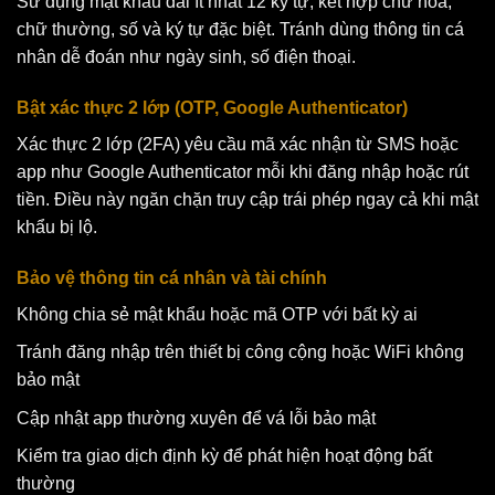
Sử dụng mật khẩu dài ít nhất 12 ký tự, kết hợp chữ hoa,
chữ thường, số và ký tự đặc biệt. Tránh dùng thông tin cá
nhân dễ đoán như ngày sinh, số điện thoại.
Bật xác thực 2 lớp (OTP, Google Authenticator)
Xác thực 2 lớp (2FA) yêu cầu mã xác nhận từ SMS hoặc
app như Google Authenticator mỗi khi đăng nhập hoặc rút
tiền. Điều này ngăn chặn truy cập trái phép ngay cả khi mật
khẩu bị lộ.
Bảo vệ thông tin cá nhân và tài chính
Không chia sẻ mật khẩu hoặc mã OTP với bất kỳ ai
Tránh đăng nhập trên thiết bị công cộng hoặc WiFi không
bảo mật
Cập nhật app thường xuyên để vá lỗi bảo mật
Kiểm tra giao dịch định kỳ để phát hiện hoạt động bất
thường