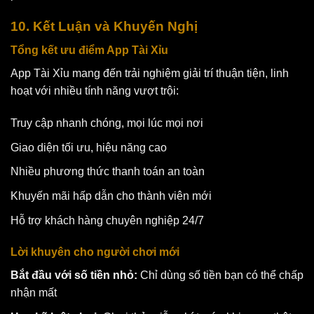
10. Kết Luận và Khuyến Nghị
Tổng kết ưu điểm App Tài Xỉu
App Tài Xỉu mang đến trải nghiệm giải trí thuận tiện, linh
hoạt với nhiều tính năng vượt trội:
Truy cập nhanh chóng, mọi lúc mọi nơi
Giao diện tối ưu, hiệu năng cao
Nhiều phương thức thanh toán an toàn
Khuyến mãi hấp dẫn cho thành viên mới
Hỗ trợ khách hàng chuyên nghiệp 24/7
Lời khuyên cho người chơi mới
Bắt đầu với số tiền nhỏ:
Chỉ dùng số tiền bạn có thể chấp
nhận mất