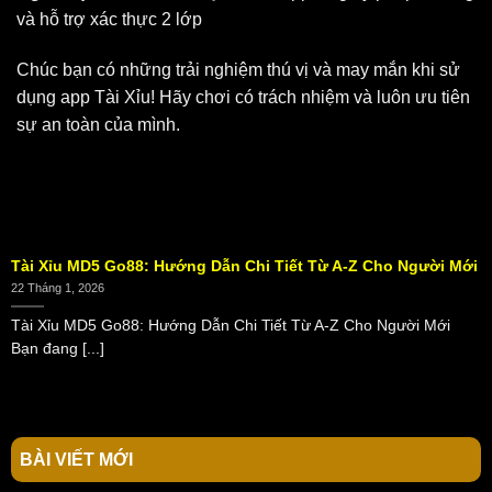
và hỗ trợ xác thực 2 lớp
Chúc bạn có những trải nghiệm thú vị và may mắn khi sử
dụng app Tài Xỉu! Hãy chơi có trách nhiệm và luôn ưu tiên
sự an toàn của mình.
Tài Xỉu MD5 Go88: Hướng Dẫn Chi Tiết Từ A-Z Cho Người Mới
22 Tháng 1, 2026
Tài Xỉu MD5 Go88: Hướng Dẫn Chi Tiết Từ A-Z Cho Người Mới
Bạn đang [...]
BÀI VIẾT MỚI