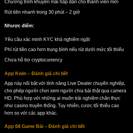
Chương trình khuyến mãi hấp dẫn cho thành viên mới
Rút tiền nhanh trong 30 phút – 2 giờ
Nhược điểm:
Yêu cầu xác minh KYC khá nghiêm ngặt
Phí rút tiền cao hơn trung bình nếu rút dưới mức tối thiểu
Chưa hỗ trợ cryptocurrency
App Kwin – Đánh giá chi tiết
App này nổi bật với tính năng Live Dealer chuyên nghiệp,
cho phép người chơi xem người chia bài thật qua camera
HD. Phù hợp với những ai muốn trải nghiệm chân thực
như casino truyền thống. Tuy nhiên, cược tối thiểu cao
hơn so với các app khác.
App 68 Game Bài – Đánh giá chi tiết