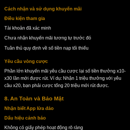
Cách nhận và sử dụng khuyến mãi
Điều kiện tham gia
Tài khoản đã xác minh
Chưa nhận khuyến mãi tương tự trước đó
Tuân thủ quy định về số tiền nạp tối thiểu
Yêu cầu vòng cược
Phần lớn khuyến mãi yêu cầu cược lại số tiền thưởng x10-
x30 lần mới được rút. Ví dụ: Nhận 1 triệu thưởng với yêu
cầu x20, bạn phải cược tổng 20 triệu mới rút được.
8. An Toàn và Bảo Mật
Nhận biết App lừa đảo
Dấu hiệu cảnh báo
Không có giấy phép hoạt động rõ ràng