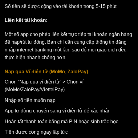
Số tiền sẽ được cộng vào tài khoản trong 5-15 phút
Liên kết tài khoản:
Một số app cho phép liên kết trực tiếp tài khoản ngân hàng
để nạp/rút tự động. Bạn chỉ cần cung cấp thông tin đăng
nhập internet banking một lần, sau đó mọi giao dịch đều
thực hiện nhanh chóng hơn.
Nạp qua Ví điện tử (MoMo, ZaloPay)
Chọn “Nạp qua ví điện tử” > Chọn ví
(MoMo/ZaloPay/ViettelPay)
Nhập số tiền muốn nạp
App tự động chuyển sang ví điện tử để xác nhận
Hoàn tất thanh toán bằng mã PIN hoặc sinh trắc học
Tiền được cộng ngay lập tức