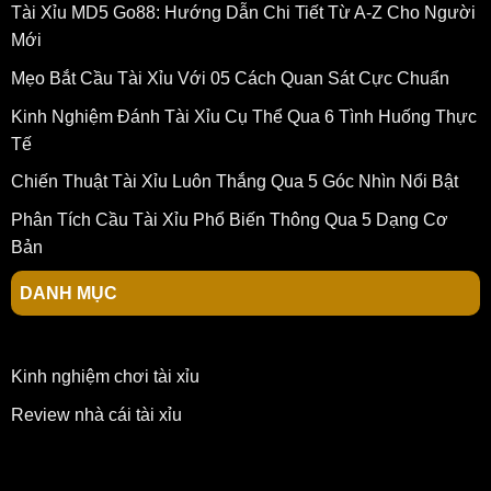
Tài Xỉu MD5 Go88: Hướng Dẫn Chi Tiết Từ A-Z Cho Người
Mới
Mẹo Bắt Cầu Tài Xỉu Với 05 Cách Quan Sát Cực Chuẩn
Kinh Nghiệm Đánh Tài Xỉu Cụ Thể Qua 6 Tình Huống Thực
Tế
Chiến Thuật Tài Xỉu Luôn Thắng Qua 5 Góc Nhìn Nổi Bật
Phân Tích Cầu Tài Xỉu Phổ Biến Thông Qua 5 Dạng Cơ
Bản
DANH MỤC
App tài xỉu
Kinh nghiệm chơi tài xỉu
Review nhà cái tài xỉu