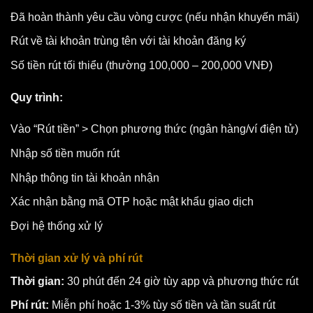
Đã hoàn thành yêu cầu vòng cược (nếu nhận khuyến mãi)
Rút về tài khoản trùng tên với tài khoản đăng ký
Số tiền rút tối thiểu (thường 100,000 – 200,000 VNĐ)
Quy trình:
Vào “Rút tiền” > Chọn phương thức (ngân hàng/ví điện tử)
Nhập số tiền muốn rút
Nhập thông tin tài khoản nhận
Xác nhận bằng mã OTP hoặc mật khẩu giao dịch
Đợi hệ thống xử lý
Thời gian xử lý và phí rút
Thời gian:
30 phút đến 24 giờ tùy app và phương thức rút
Phí rút:
Miễn phí hoặc 1-3% tùy số tiền và tần suất rút