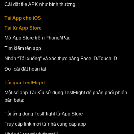
Cài đặt file APK như bình thường
Tải App cho iOS
Tải từ App Store
Mở App Store trên iPhone/iPad
Tìm kiếm tên app
Nhấn “Tải xuống” và xác thực bằng Face ID/Touch ID
Đợi cài đặt hoàn tất
Tải qua TestFlight
Một số app Tài Xỉu sử dụng TestFlight để phân phối phiên
bản beta:
Tải ứng dụng TestFlight từ App Store
Truy cập link mời từ nhà cung cấp app