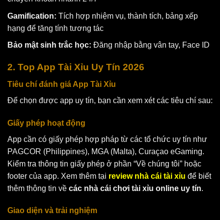
Gamification:
Tích hợp nhiệm vụ, thành tích, bảng xếp
hạng để tăng tính tương tác
Bảo mật sinh trắc học:
Đăng nhập bằng vân tay, Face ID
2. Top App Tài Xỉu Uy Tín 2026
Tiêu chí đánh giá App Tài Xỉu
Để chọn được app uy tín, bạn cần xem xét các tiêu chí sau:
Giấy phép hoạt động
App cần có giấy phép hợp pháp từ các tổ chức uy tín như
PAGCOR (Philippines), MGA (Malta), Curaçao eGaming.
Kiểm tra thông tin giấy phép ở phần “Về chúng tôi” hoặc
footer của app. Xem thêm tại
review nhà cái tài xỉu
để biết
thêm thông tin về
các nhà cái chơi tài xỉu online uy tín
.
Giao diện và trải nghiệm