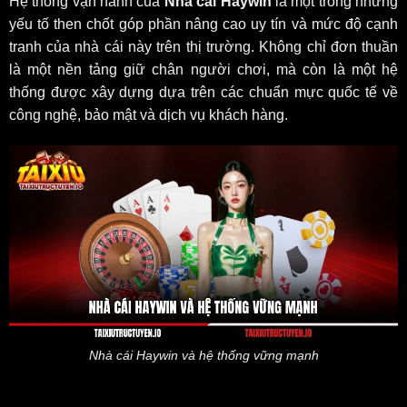
Hệ thống vận hành của
Nhà cái Haywin
là một trong những
yếu tố then chốt góp phần nâng cao uy tín và mức độ cạnh
tranh của nhà cái này trên thị trường. Không chỉ đơn thuần
là một nền tảng giữ chân người chơi, mà còn là một hệ
thống được xây dựng dựa trên các chuẩn mực quốc tế về
công nghệ, bảo mật và dịch vụ khách hàng.
Nhà cái Haywin và hệ thống vững mạnh