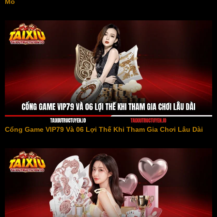
Mô
Cổng Game VIP79 Và 06 Lợi Thế Khi Tham Gia Chơi Lâu Dài