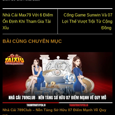
Nhà Cái Max79 Với 6 Điểm
Cổng Game Sunwin Và 07
Ổn Định Khi Tham Gia Tài
Lợi Thế Vượt Trội Từ Cộng
Xỉu
Đồng
BÀI CÙNG CHUYÊN MỤC
Nhà Cái 789Club – Nền Tảng Sở Hữu 07 Điểm Mạnh Về Quy