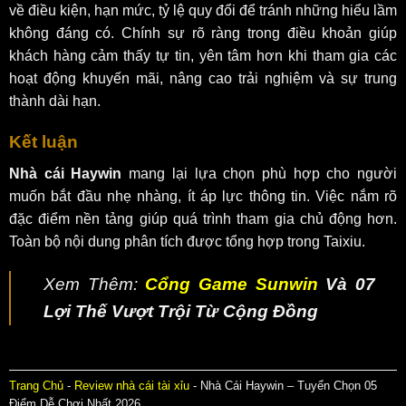
về điều kiện, hạn mức, tỷ lệ quy đổi để tránh những hiểu lầm
không đáng có. Chính sự rõ ràng trong điều khoản giúp
khách hàng cảm thấy tự tin, yên tâm hơn khi tham gia các
hoạt động khuyến mãi, nâng cao trải nghiệm và sự trung
thành dài hạn.
Kết luận
Nhà cái Haywin
mang lại lựa chọn phù hợp cho người
muốn bắt đầu nhẹ nhàng, ít áp lực thông tin. Việc nắm rõ
đặc điểm nền tảng giúp quá trình tham gia chủ động hơn.
Toàn bộ nội dung phân tích được tổng hợp trong Taixiu.
Xem Thêm:
Cổng Game Sunwin
Và 07
Lợi Thế Vượt Trội Từ Cộng Đồng
Trang Chủ
-
Review nhà cái tài xỉu
-
Nhà Cái Haywin – Tuyển Chọn 05
Điểm Dễ Chơi Nhất 2026